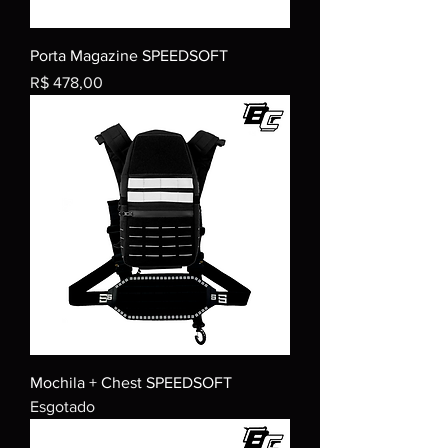
Porta Magazine SPEEDSOFT
Preço
R$ 478,00
Mochila + Chest SPEEDSOFT
Esgotado