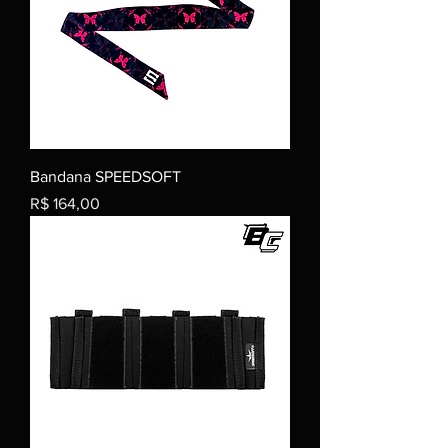
Bandana SPEEDSOFT
Preço
R$ 164,00