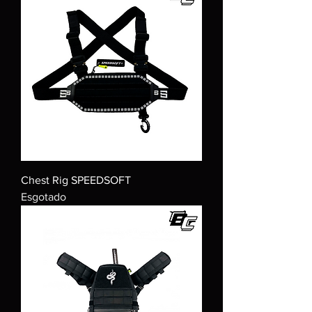
Chest Rig SPEEDSOFT
Esgotado