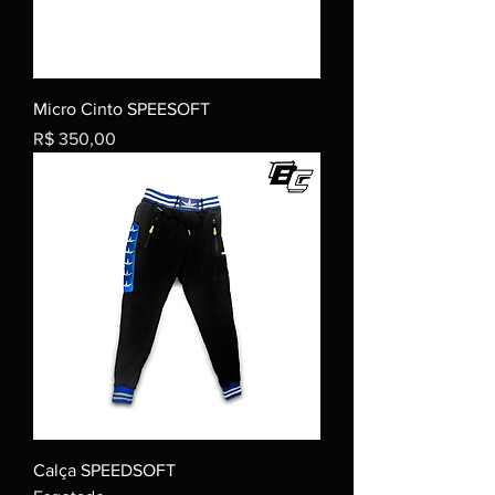
Micro Cinto SPEESOFT
Preço
R$ 350,00
Calça SPEEDSOFT