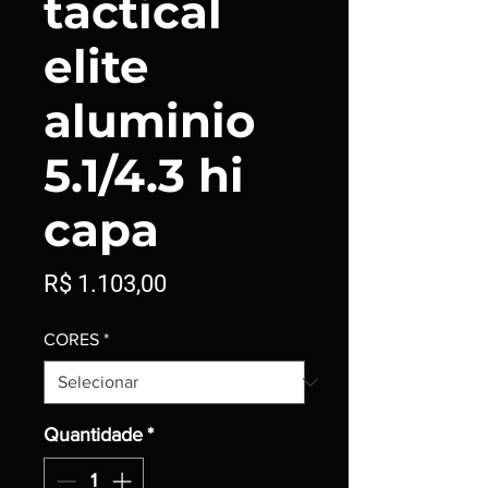
tactical
elite
aluminio
5.1/4.3 hi
capa
Preço
R$ 1.103,00
CORES
*
Quantidade
*