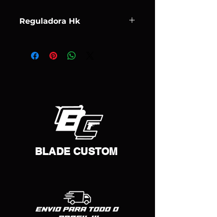
Reguladora Hk
Altíssimo reflash. Consulte a cor
disponível antes
BLADE CUSTOM