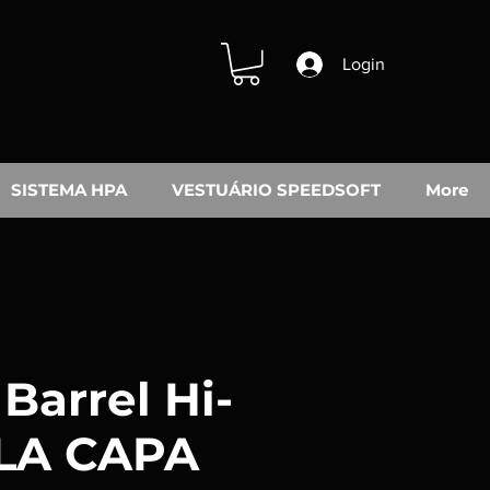
Login
SISTEMA HPA
VESTUÁRIO SPEEDSOFT
More
Barrel Hi-
LA CAPA