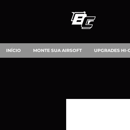
INÍCIO
MONTE SUA AIRSOFT
UPGRADES HI-