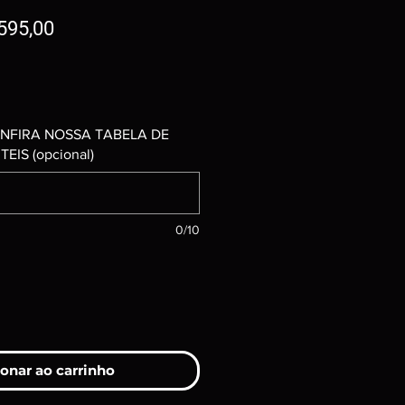
Preço
595,00
promocional
NFIRA NOSSA TABELA DE
EIS (opcional)
0/10
onar ao carrinho