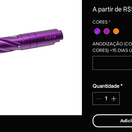
A partir de
R$
CORES
*
ANODIZAÇÃO (CO
CORES) +15 DIAS ÚT
Quantidade
*
Adici