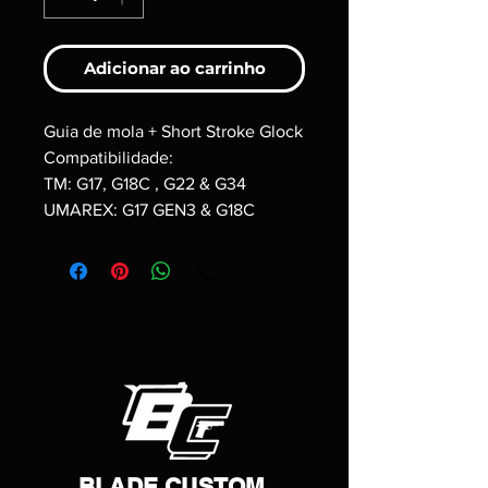
Adicionar ao carrinho
Guia de mola + Short Stroke Glock
Compatibilidade:
TM: G17, G18C , G22 & G34
UMAREX: G17 GEN3 & G18C
BLADE CUSTOM