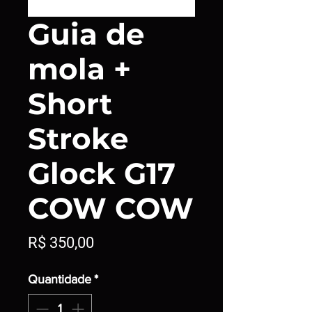
Guia de
mola +
Short
Stroke
Glock G17
COW COW
Preço
R$ 350,00
Quantidade
*