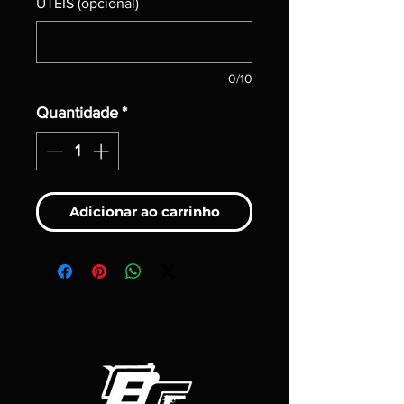
ÚTEIS (opcional)
0/10
Quantidade
*
Adicionar ao carrinho