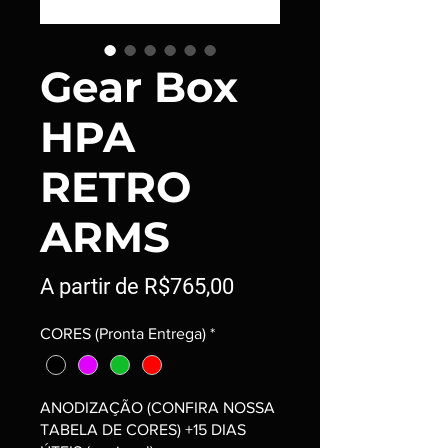
Gear Box
HPA
RETRO
ARMS
Preço
A partir de
R$765,00
promocional
CORES (Pronta Entrega)
*
ANODIZAÇÃO (CONFIRA NOSSA
TABELA DE CORES) +15 DIAS