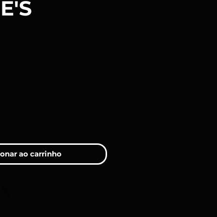
E'S
ço
onar ao carrinho