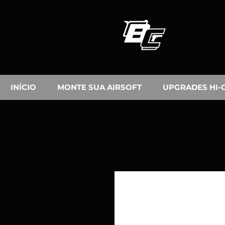
INÍCIO
MONTE SUA AIRSOFT
UPGRADES HI-