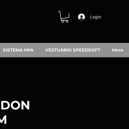
Login
SISTEMA HPA
VESTUÁRIO SPEEDSOFT
More
IDON
M