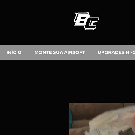
INÍCIO
MONTE SUA AIRSOFT
UPGRADES HI-