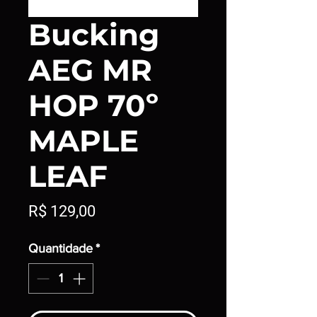
Bucking
AEG MR
HOP 70º
MAPLE
LEAF
Preço
R$ 129,00
Quantidade
*